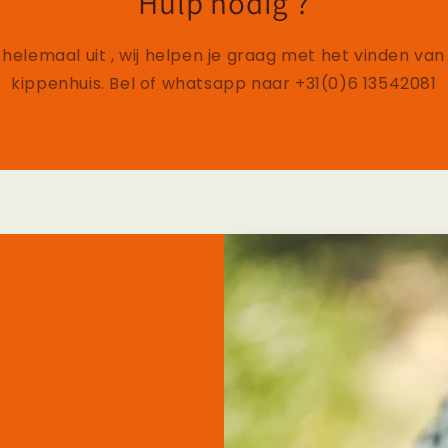
Hulp nodig ?
 helemaal uit , wij helpen je graag met het vinden van 
kippenhuis. Bel of whatsapp naar +31(0)6 13542081