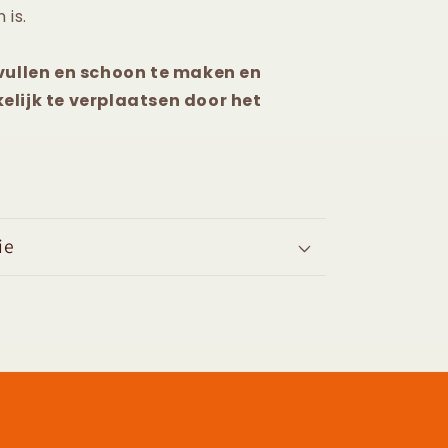
 is.
 vullen en schoon te maken en
elijk te verplaatsen door het
ie