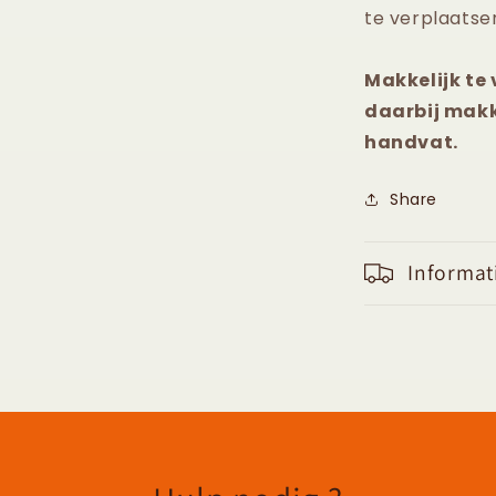
te verplaatsen
Makkelijk te
daarbij makk
handvat.
Share
Informat