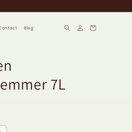
Inloggen
Winkelwagen
Contact
Blog
en
kemmer 7L